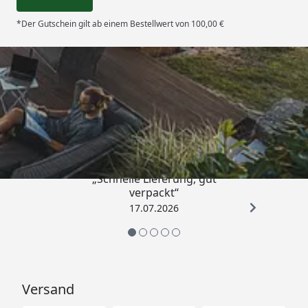
*Der Gutschein gilt ab einem Bestellwert von 100,00 €
Trusted Shops
4,65
/ 5
„Schnelle Lieferung, gut
verpackt“
17.07.2026
Versand