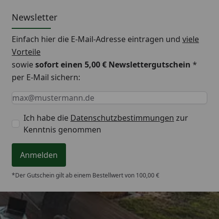
Newsletter
Einfach hier die E-Mail-Adresse eintragen und
viele
Vorteile
sowie
sofort einen 5,00 € Newslettergutschein
*
per E-Mail sichern:
Keine Eingabe erforderlich
Eingabe erforderlich
E-Mail *
Ich habe die
Datenschutzbestimmungen
zur
Kenntnis genommen
Anmelden
*Der Gutschein gilt ab einem Bestellwert von 100,00 €