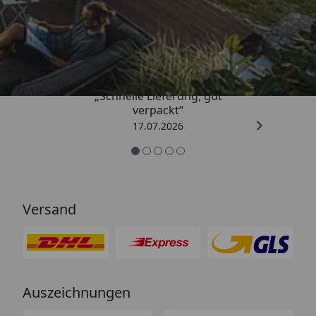
Trusted Shops
4,65
/ 5
„Schnelle Lieferung, gut
verpackt“
17.07.2026
Versand
Auszeichnungen