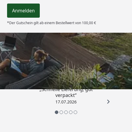
Anmelden
*Der Gutschein gilt ab einem Bestellwert von 100,00 €
Trusted Shops
4,65
/ 5
„Schnelle Lieferung, gut
verpackt“
17.07.2026