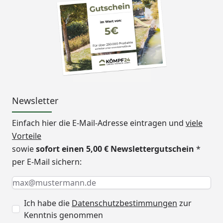
Newsletter
Einfach hier die E-Mail-Adresse eintragen und
viele
Vorteile
sowie
sofort einen 5,00 € Newslettergutschein
*
per E-Mail sichern:
Keine Eingabe erforderlich
Eingabe erforderlich
E-Mail *
Ich habe die
Datenschutzbestimmungen
zur
Kenntnis genommen