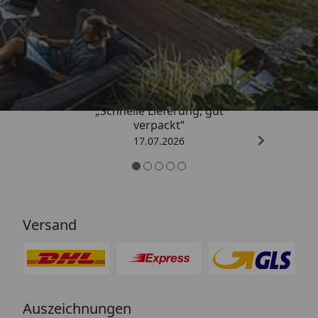
Trusted Shops
4,65
/ 5
„Schnelle Lieferung, gut
verpackt“
17.07.2026
Versand
Auszeichnungen