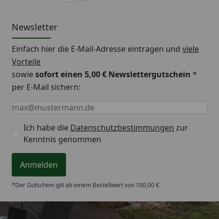
Newsletter
Einfach hier die E-Mail-Adresse eintragen und
viele
Vorteile
sowie
sofort einen 5,00 € Newslettergutschein
*
per E-Mail sichern:
Keine Eingabe erforderlich
Eingabe erforderlich
E-Mail *
Ich habe die
Datenschutzbestimmungen
zur
Kenntnis genommen
Anmelden
*Der Gutschein gilt ab einem Bestellwert von 100,00 €