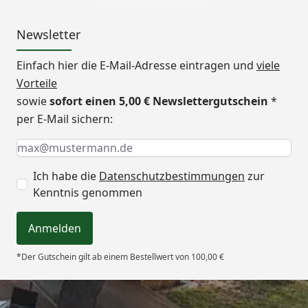
Newsletter
Einfach hier die E-Mail-Adresse eintragen und
viele
Vorteile
sowie
sofort einen 5,00 € Newslettergutschein
*
per E-Mail sichern:
Keine Eingabe erforderlich
Eingabe erforderlich
E-Mail *
Ich habe die
Datenschutzbestimmungen
zur
Kenntnis genommen
Anmelden
*Der Gutschein gilt ab einem Bestellwert von 100,00 €