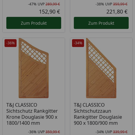
-47%
UVP
289,99 €
-38%
UVP
359,99 €
Rabatt in Prozent
Ursprünglicher Preis
Rab
Urs
152,90 €
221,80 €
Aktueller Preis
Akt
Zum Produkt
Zum Produkt
-36%
-34%
T&J CLASSICO
T&J CLASSICO
Sichtschutz Rankgitter
Sichtschutzzaun
Krone Douglasie 900 x
Rankgitter Douglasie
1800/1400 mm
900 x 1800/900 mm
-36%
UVP
359,99 €
-34%
UVP
339,99 €