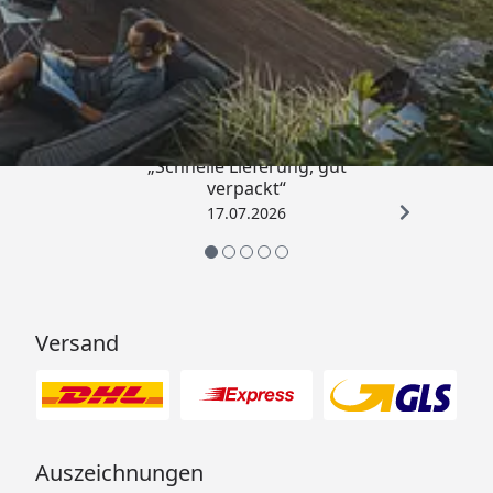
Trusted Shops
4,64
/ 5
„Schnelle Lieferung, gut
verpackt“
17.07.2026
Versand
Auszeichnungen