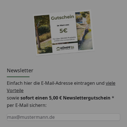
Newsletter
Einfach hier die E-Mail-Adresse eintragen und
viele
Vorteile
sowie
sofort einen 5,00 € Newslettergutschein
*
per E-Mail sichern:
Keine Eingabe erforderlich
Eingabe erforderlich
E-Mail *