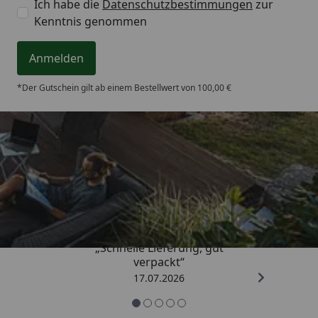
Ich habe die
Datenschutzbestimmungen
zur
Kenntnis genommen
Anmelden
*Der Gutschein gilt ab einem Bestellwert von 100,00 €
Trusted Shops
4,65
/ 5
„Schnelle Lieferung, gut
verpackt“
17.07.2026