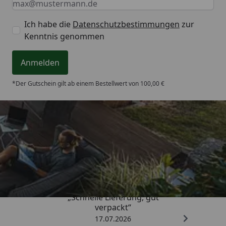
Ich habe die
Datenschutzbestimmungen
zur
Kenntnis genommen
Anmelden
*Der Gutschein gilt ab einem Bestellwert von 100,00 €
Trusted Shops
4,64
/ 5
„Schnelle Lieferung, gut
verpackt“
17.07.2026