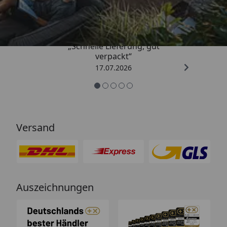
4,65
/ 5
„Schnelle Lieferung, gut
verpackt“
17.07.2026
Versand
Auszeichnungen