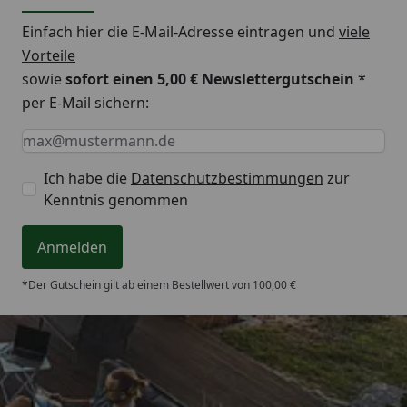
Einfach hier die E-Mail-Adresse eintragen und
viele
Vorteile
sowie
sofort einen 5,00 € Newslettergutschein
*
per E-Mail sichern:
Keine Eingabe erforderlich
Eingabe erforderlich
E-Mail *
Ich habe die
Datenschutzbestimmungen
zur
Kenntnis genommen
Anmelden
*Der Gutschein gilt ab einem Bestellwert von 100,00 €
Trusted Shops