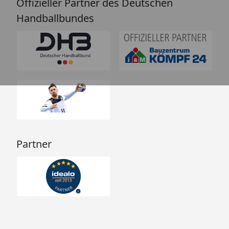
Offizieller Partner des Deutschen
Handballbundes
Partner