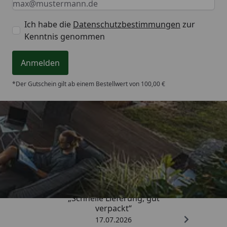
Ich habe die
Datenschutzbestimmungen
zur
Kenntnis genommen
Anmelden
*Der Gutschein gilt ab einem Bestellwert von 100,00 €
Trusted Shops
4,64
/ 5
„Schnelle Lieferung, gut
verpackt“
17.07.2026