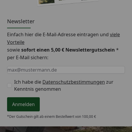
Newsletter
Einfach hier die E-Mail-Adresse eintragen und
viele
Vorteile
sowie
sofort einen 5,00 € Newslettergutschein
*
per E-Mail sichern:
Keine Eingabe erforderlich
Eingabe erforderlich
E-Mail *
Ich habe die
Datenschutzbestimmungen
zur
Kenntnis genommen
Anmelden
*Der Gutschein gilt ab einem Bestellwert von 100,00 €