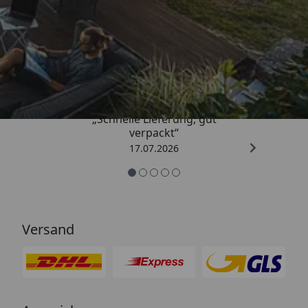
Trusted Shops
4,64
/ 5
„Schnelle Lieferung, gut
verpackt“
17.07.2026
Versand