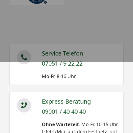
Service Telefon
07051 / 9 22 22
Mo-Fr. 8-16 Uhr
Express-Beratung
09001 / 40 40 40
Ohne Wartezeit
. Mo-Fr. 10-15 Uhr.
0,69 €/Min. aus dem Festnetz, ggf.