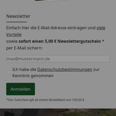
Newsletter
Einfach hier die E-Mail-Adresse eintragen und
viele
Vorteile
sowie
sofort einen 5,00 € Newslettergutschein
*
per E-Mail sichern:
Keine Eingabe erforderlich
Eingabe erforderlich
E-Mail *
Ich habe die
Datenschutzbestimmungen
zur
Kenntnis genommen
Anmelden
*Der Gutschein gilt ab einem Bestellwert von 100,00 €