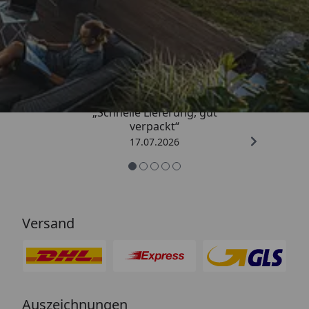
Trusted Shops
4,65
/ 5
„Schnelle Lieferung, gut
verpackt“
17.07.2026
Versand
Auszeichnungen