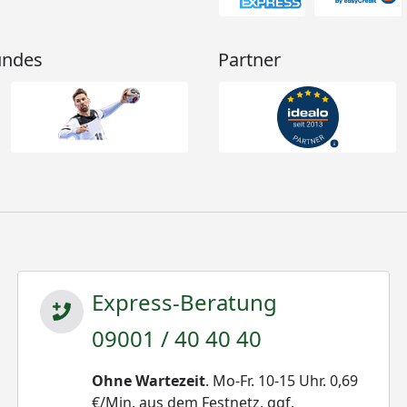
undes
Partner
Express-Beratung
09001 / 40 40 40
Ohne Wartezeit
. Mo-Fr. 10-15 Uhr. 0,69
€/Min. aus dem Festnetz, ggf.