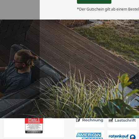
*Der Gutschein gilt ab einem Bestel
Versand
ung, gut
“
6
Akzeptierte Zahlungsa