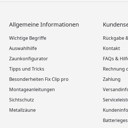
Allgemeine Informationen
Kundense
Wichtige Begriffe
Rückgabe 
Auswahlhilfe
Kontakt
Zaunkonfigurator
FAQs & Hilf
Tipps und Tricks
Rechnung 
Besonderheiten Fix Clip pro
Zahlung
Montageanleitungen
Versandinf
Sichtschutz
Serviceleis
Metallzäune
Kundeninf
Batterieges