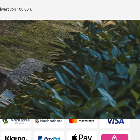
lwert von 100,00 €
rten