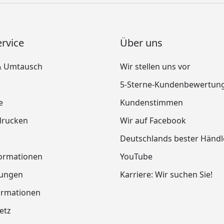
rvice
Über uns
& Umtausch
Wir stellen uns vor
5-Sterne-Kundenbewertun
e
Kundenstimmen
drucken
Wir auf Facebook
Deutschlands bester Händl
ormationen
YouTube
tungen
Karriere: Wir suchen Sie!
ormationen
etz