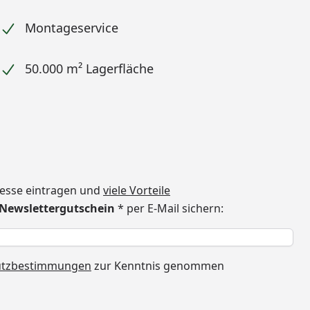
Montageservice
50.000 m² Lagerfläche
dresse eintragen und
viele Vorteile
€ Newslettergutschein
* per E-Mail sichern:
h
utzbestimmungen
zur Kenntnis genommen