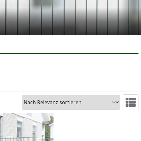
Sortieren
Ansicht 