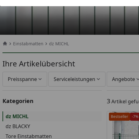
Einstabmatten
dz MICHL
Startseite
Ihre Artikelübersicht
Preisspanne
Serviceleistungen
Angebote
3
Kategorien
Artikel gef
dz MICHL
Bestseller
-7%
dz BLACKY
Tore Einstabmatten