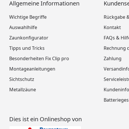
Allgemeine Informationen
Kundense
Wichtige Begriffe
Rückgabe 
Auswahlhilfe
Kontakt
Zaunkonfigurator
FAQs & Hilf
Tipps und Tricks
Rechnung 
Besonderheiten Fix Clip pro
Zahlung
Montageanleitungen
Versandinf
Sichtschutz
Serviceleis
Metallzäune
Kundeninf
Batterieges
Dies ist ein Onlineshop von