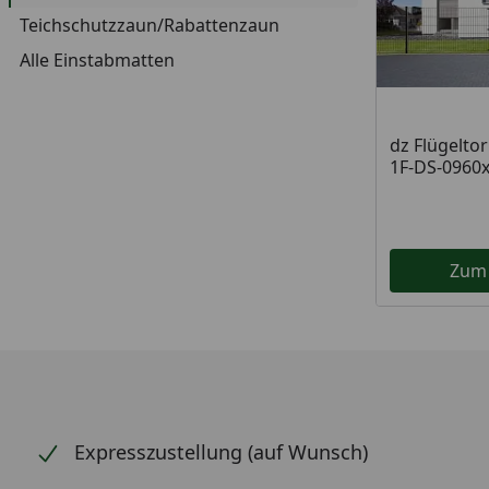
Teichschutzzaun/Rabattenzaun
Alle Einstabmatten
dz Flügeltor
1F-DS-0960
Zum
Expresszustellung (auf Wunsch)