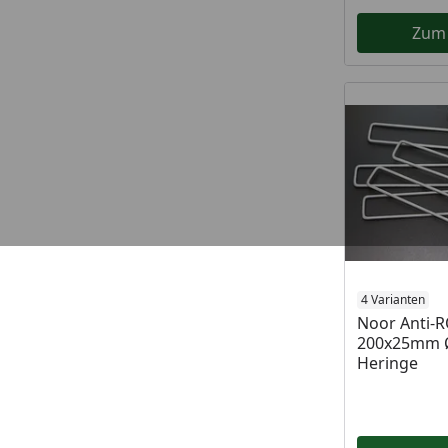
Zum
4 Varianten
Noor Anti-
200x25mm 
Heringe