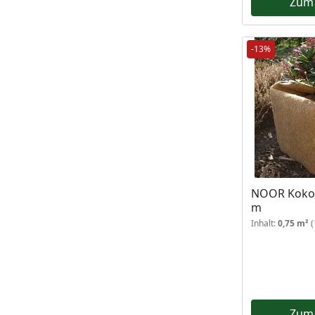
Zum
-13%
NOOR Kokos
m
Inhalt:
0,75 m²
(
Zum