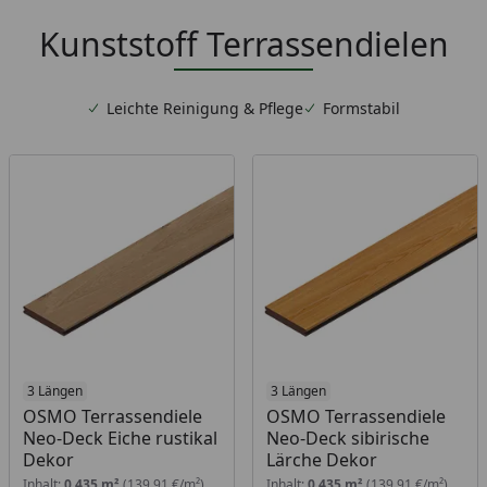
Kunststoff Terrassendielen
Leichte Reinigung & Pflege
Formstabil
3 Längen
3 Längen
OSMO Terrassendiele
OSMO Terrassendiele
Neo-Deck Eiche rustikal
Neo-Deck sibirische
Dekor
Lärche Dekor
Inhalt:
0,435 m²
(139,91 €/m²)
Inhalt:
0,435 m²
(139,91 €/m²)