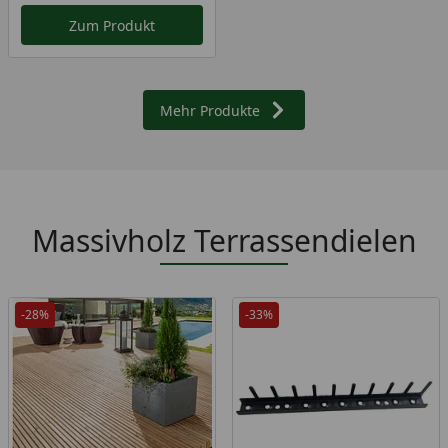
Zum Produkt
Mehr Produkte
Massivholz Terrassendielen
-28%
-33%