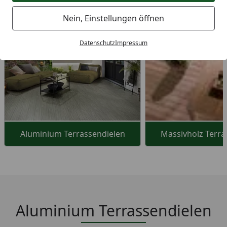
Wählen Sie Ihre Wunsch
Nein, Einstellungen öffnen
Terrassenbeläge
Datenschutz
Impressum
Aluminium Terrassendielen
Massivholz Terra
Aluminium Terrassendielen