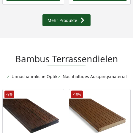
Mehr Produkte
Bambus Terrassendielen
Unnachahmliche Optik
Nachhaltiges Ausgangsmaterial
-9%
-10%