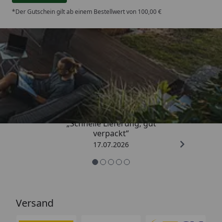
*Der Gutschein gilt ab einem Bestellwert von 100,00 €
Trusted Shops
4,65
/ 5
„Schnelle Lieferung, gut
verpackt“
17.07.2026
Versand