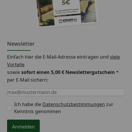
Newsletter
Einfach hier die E-Mail-Adresse eintragen und
viele
Vorteile
sowie
sofort einen 5,00 € Newslettergutschein
*
per E-Mail sichern:
Keine Eingabe erforderlich
Eingabe erforderlich
E-Mail *
Ich habe die
Datenschutzbestimmungen
zur
Kenntnis genommen
Anmelden