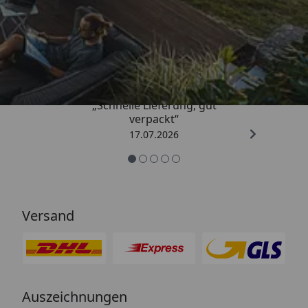
Trusted Shops
4,65
/ 5
„Schnelle Lieferung, gut
verpackt“
17.07.2026
Versand
Auszeichnungen