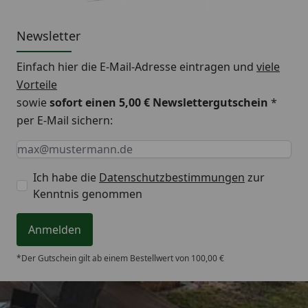
Newsletter
Einfach hier die E-Mail-Adresse eintragen und
viele
Vorteile
sowie
sofort einen 5,00 € Newslettergutschein
*
per E-Mail sichern:
Keine Eingabe erforderlich
Eingabe erforderlich
E-Mail *
Ich habe die
Datenschutzbestimmungen
zur
Kenntnis genommen
Anmelden
*Der Gutschein gilt ab einem Bestellwert von 100,00 €