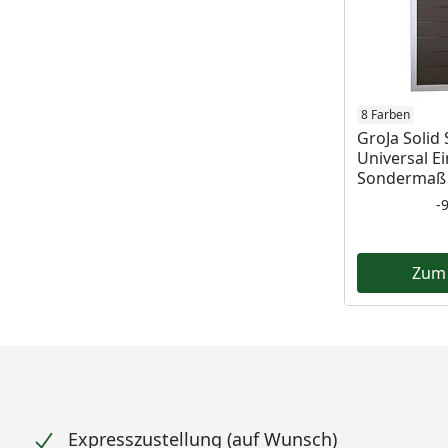
8 Farben
GroJa Solid
Universal Ei
Sondermaß 
-
Zum
Expresszustellung (auf Wunsch)