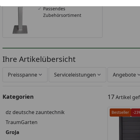
Passendes
Zubehörsortiment
Ihre Artikelübersicht
Preisspanne
Serviceleistungen
Angebote
17
Kategorien
Artikel g
dz deutsche zauntechnik
Bestseller
-23
TraumGarten
GroJa