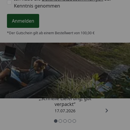
Kenntnis genommen
Anmelden
*Der Gutschein gilt ab einem Bestellwert von 100,00 €
Trusted Shops
4,65
/ 5
„Schnelle Lieferung, gut
verpackt“
17.07.2026