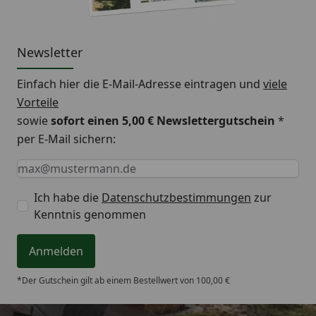
Newsletter
Einfach hier die E-Mail-Adresse eintragen und
viele
Vorteile
sowie
sofort einen 5,00 € Newslettergutschein
*
per E-Mail sichern:
Keine Eingabe erforderlich
Eingabe erforderlich
E-Mail *
Ich habe die
Datenschutzbestimmungen
zur
Kenntnis genommen
Anmelden
*Der Gutschein gilt ab einem Bestellwert von 100,00 €