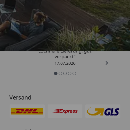
Trusted Shops
4,65
/ 5
„Schnelle Lieferung, gut
verpackt“
17.07.2026
Versand