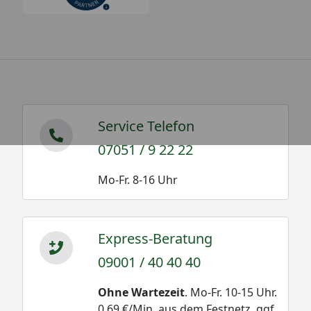
Service Telefon
07051 / 9 22 22
Mo-Fr. 8-16 Uhr
Express-Beratung
09001 / 40 40 40
Ohne Wartezeit
. Mo-Fr. 10-15 Uhr.
0,69 €/Min. aus dem Festnetz, ggf.