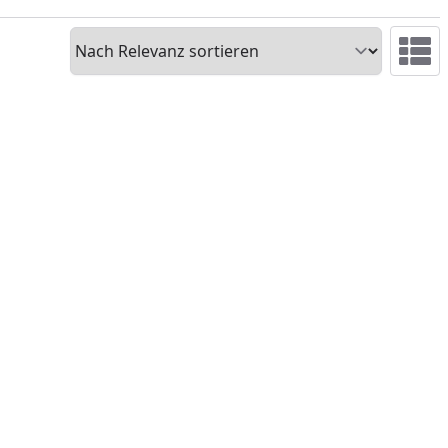
Sortieren
Ansicht 