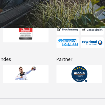
Akzeptierte Zahlungsa
undes
Partner