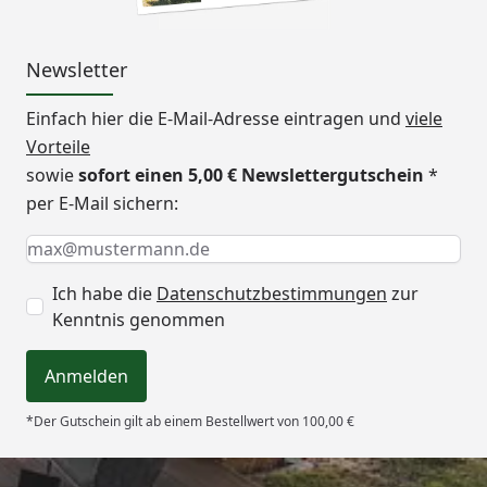
Newsletter
Einfach hier die E-Mail-Adresse eintragen und
viele
Vorteile
sowie
sofort einen 5,00 € Newslettergutschein
*
per E-Mail sichern:
Keine Eingabe erforderlich
Eingabe erforderlich
E-Mail *
Ich habe die
Datenschutzbestimmungen
zur
Kenntnis genommen
Anmelden
*Der Gutschein gilt ab einem Bestellwert von 100,00 €