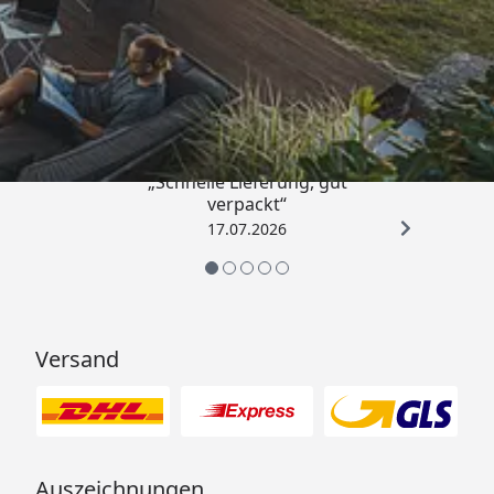
Trusted Shops
4,65
/ 5
„Schnelle Lieferung, gut
verpackt“
17.07.2026
Versand
Auszeichnungen