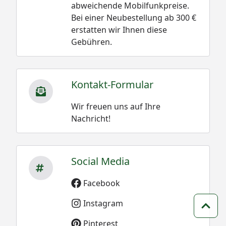
abweichende Mobilfunkpreise.
Bei einer Neubestellung ab 300 €
erstatten wir Ihnen diese
Gebühren.
Kontakt-Formular
Wir freuen uns auf Ihre
Nachricht!
Social Media
Facebook
Instagram
Zum 
Pinterest